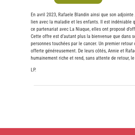
En avril 2023, Rafaele Blandin ainsi que son adjoint
lien avec la maladie et les enfants. Il est indéniabl
ce partenariat avec La Niaque, elles ont proposé d’o
Cette offre est d’autant plus la bienvenue que dans 
personnes touchées par le cancer. Un premier retour de
offerte généreusement. De leurs côtés, Annie et Rafa
humainement riche et rend, sans attente de retour, le
LP.