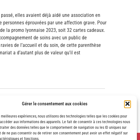
e passé, elles avaient déjà aidé une association en
e de personnes éprouvées par une affection grave. Pour
de la promo lyonnaise 2023, soit 32 cartes cadeaux.
ccompagnement de soins avec un public de
ravies de l’accueil et du soin, de cette parenthèse
nariat a d’autant plus de valeur qu’il est
Gérer le consentement aux cookies
s meilleures expériences, nous utilisons des technologies telles que les cookies pour
 accéder aux informations des appareils. Le fait de consentir à ces technologies nous
traiter des données telles que le comportement de navigation ou les ID uniques sur
it de ne pas consentir ou de retirer son consentement peut avoir un effet négatif sur
ctéristiques et fonctions.