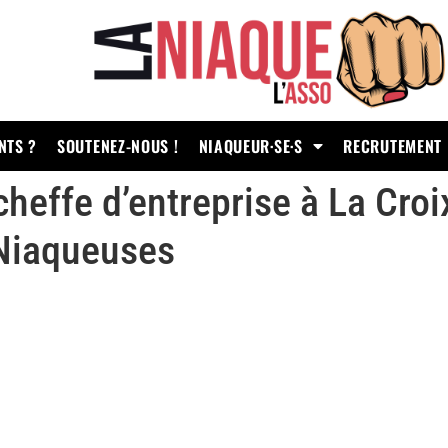
NTS ?
SOUTENEZ-NOUS !
NIAQUEUR·SE·S
RECRUTEMENT
cheffe d’entreprise à La Cro
 Niaqueuses