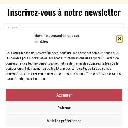
Inscrivez-vous à notre newsletter
Gérer le consentement aux
cookies
Envoyer
Pour offrir les meilleures expériences, nous utilisons des technologies telles que
les cookies pour stocker et/ou accéder aux informations des appareils. Le fait de
consentir à ces technologies nous permettra de traiter des données telles que le
comportement de navigation ou les ID uniques sur ce site. Le fait de ne pas
consentir ou de retirer son consentement peut avoir un effet négatif sur certaines
caractéristiques et fonctions.
Accepter
Refuser
Voir les préférences
© 2025 par La Niaque l’Asso. –
Mentions légales
–
Politique de