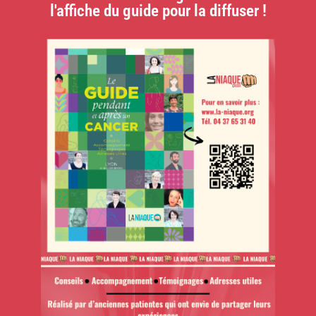
l'affiche du guide pour la diffuser !