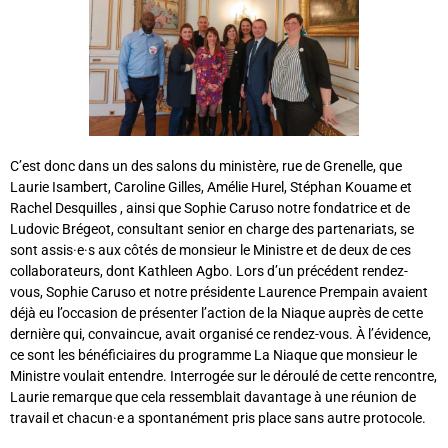
C’est donc dans un des salons du ministère, rue de Grenelle, que
Laurie Isambert, Caroline Gilles, Amélie Hurel, Stéphan Kouame et
Rachel Desquilles , ainsi que Sophie Caruso notre fondatrice et de
Ludovic Brégeot, consultant senior en charge des partenariats, se
sont assis·e·s aux côtés de monsieur le Ministre et de deux de ces
collaborateurs, dont Kathleen Agbo. Lors d’un précédent rendez-
vous, Sophie Caruso et notre présidente Laurence Prempain avaient
déjà eu l’occasion de présenter l’action de la Niaque auprès de cette
dernière qui, convaincue, avait organisé ce rendez-vous. À l’évidence,
ce sont les bénéficiaires du programme La Niaque que monsieur le
Ministre voulait entendre. Interrogée sur le déroulé de cette rencontre,
Laurie remarque que cela ressemblait davantage à une réunion de
travail et chacun·e a spontanément pris place sans autre protocole.