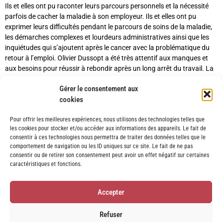
Ils et elles ont pu raconter leurs parcours personnels et la nécessité
parfois de cacher la maladie à son employeur. Ils et elles ont pu
exprimer leurs difficultés pendant le parcours de soins de la maladie,
les démarches complexes et lourdeurs administratives ainsi que les
inquiétudes qui s’ajoutent après le cancer avec la problématique du
retour à l’emploi. Olivier Dussopt a été très attentif aux manques et
aux besoins pour réussir à rebondir après un long arrêt du travail. La
Niaque l’Asso va donc oeuvrer pour porter la parole de toutes et tous
Gérer le consentement aux
ses bénéficiaires afin de partager son expérience et de participer à
cookies
l’amélioration des conditions de retour à l’emploi.
Pour offrir les meilleures expériences, nous utilisons des technologies telles que
les cookies pour stocker et/ou accéder aux informations des appareils. Le fait de
consentir à ces technologies nous permettra de traiter des données telles que le
comportement de navigation ou les ID uniques sur ce site. Le fait de ne pas
consentir ou de retirer son consentement peut avoir un effet négatif sur certaines
caractéristiques et fonctions.
Accepter
Refuser